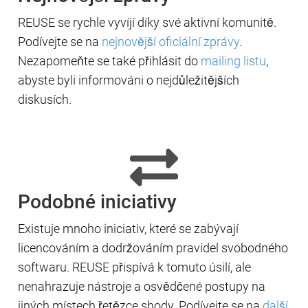
REUSE se rychle vyvíjí díky své aktivní komunitě.
Podívejte se na
nejnovější oficiální zprávy
.
Nezapomeňte se také přihlásit do
mailing listu
,
abyste byli informováni o nejdůležitějších
diskusích.
Podobné iniciativy
Existuje mnoho iniciativ, které se zabývají
licencováním a dodržováním pravidel svobodného
softwaru. REUSE přispívá k tomuto úsilí, ale
nenahrazuje nástroje a osvědčené postupy na
jiných místech řetězce shody. Podívejte se na
další