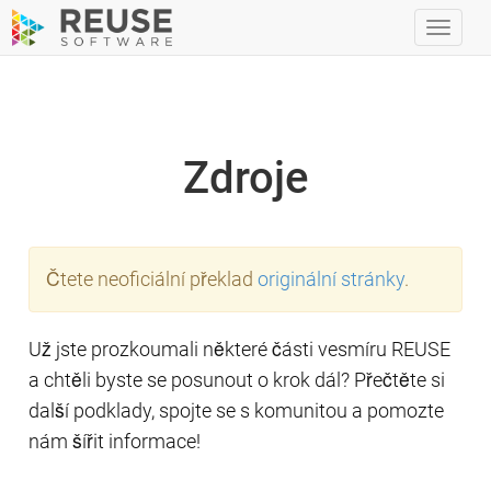
Přepn
navig
Zdroje
Čtete neoficiální překlad
originální stránky
.
Už jste prozkoumali některé části vesmíru REUSE
a chtěli byste se posunout o krok dál? Přečtěte si
další podklady, spojte se s komunitou a pomozte
nám šířit informace!