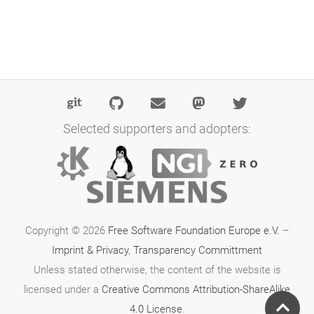
Selected supporters and adopters:
Copyright © 2026
Free Software Foundation Europe e.V.
–
Imprint & Privacy
,
Transparency Committment
Unless stated otherwise, the content of the website is
licensed under a
Creative Commons Attribution-ShareAlike
4.0 License
.